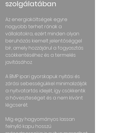
szolgálatában
Az energiaköltségek egyre 
nagyobb terhet rónak a 
vállalatokra, ezért minden olyan 
beruházás kiemelt jelentőséggel 
bír, amely hozzájárul a fogyasztás 
csökkentéséhez és a termelés 
javításához.
A BMP ipari gyorskapuk nyitási és 
zárási sebességükkel minimalizálják 
a nyitvatartás idejét, így csökkentik 
a hőveszteséget és a nem kívánt 
légcserét.
Míg egy hagyományos lassan 
felnyíló kapu hosszú 