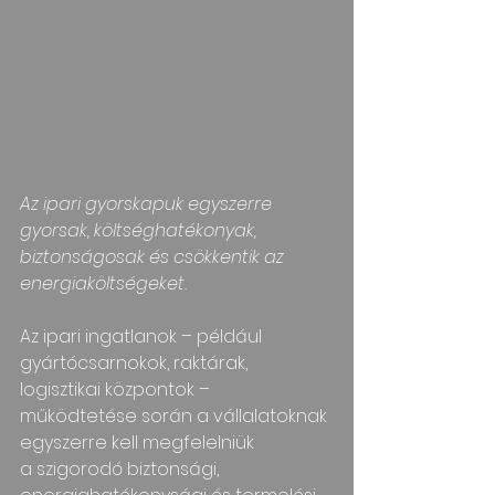
Az ipari gyorskapuk egyszerre 
gyorsak, költséghatékonyak, 
biztonságosak és csökkentik az 
energiaköltségeket.
Az ipari ingatlanok – például 
gyártócsarnokok, raktárak, 
logisztikai központok – 
működtetése során a vállalatoknak 
egyszerre kell megfelelniük 
a
szigorodó
biztonsági, 