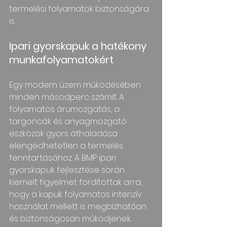
termelési folyamatok biztonságára 
is.
Ipari gyorskapuk a hatékony 
munkafolyamatokért
Egy modern üzem működésében 
minden másodperc számít. A 
folyamatos árumozgatás, a 
targoncák és anyagmozgató 
eszközök gyors áthaladása 
elengedhetetlen a termelés 
fenntartásához. A BMP ipari 
gyorskapuk fejlesztése során 
kiemelt figyelmet fordítottak arra, 
hogy a kapuk folyamatos intenzív 
használat mellett is megbízhatóan 
és biztonságosan működjenek.