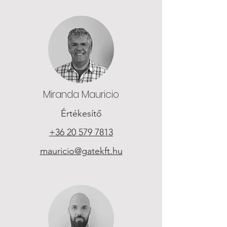
Miranda Mauricio
Értékesítő
+36 20 579 7813
mauricio@gatekft.hu