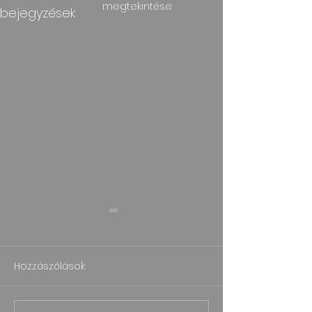
megtekintése
bejegyzések
Hozzászólások