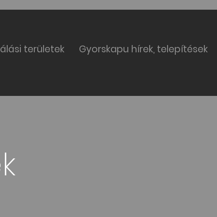
álási területek
Gyorskapu hírek, telepítések
ek