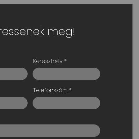
ressenek meg!
Keresztnév
Telefonszám