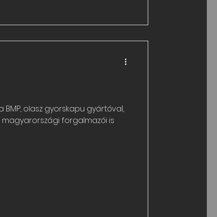
 BMP, olasz gyorskapu gyártóval,
s magyarországi forgalmazói is