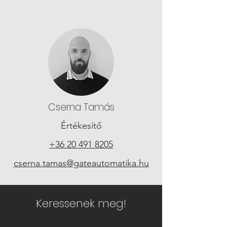
Cserna Tamás
Értékesítő
+36 20 491 8205
cserna.tamas@gateautomatika.hu
Keressenek meg!