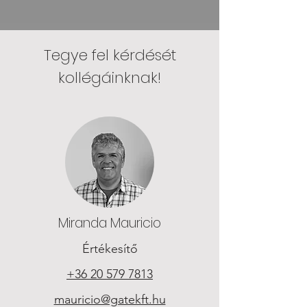
Tegye fel kérdését
kollégáinknak!
Miranda Mauricio
Értékesítő
+36 20 579 7813
mauricio@gatekft.hu