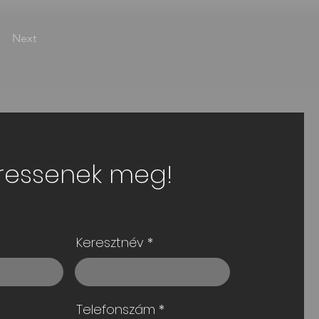
Next
ressenek meg!
Keresztnév
Telefonszám