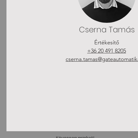
Cserna Tamás
Értékesítő
+36 20 491 8205
cserna.tamas@gateautomatik