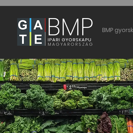
BMP
BMP gyors
IPARI GYORSKAPU
MAGYARORSZÁG