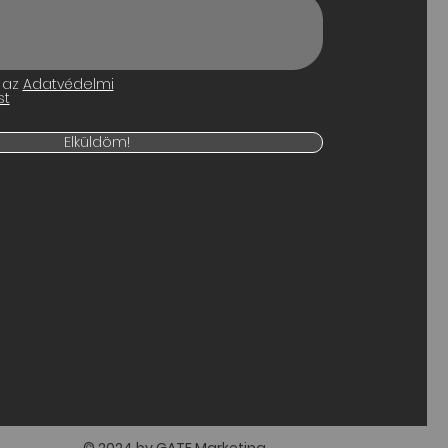
 az
Adatvédelmi
st
Elküldöm!